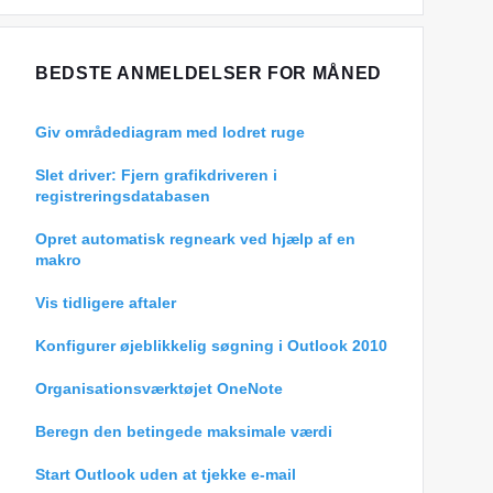
BEDSTE ANMELDELSER FOR MÅNED
Giv områdediagram med lodret ruge
Slet driver: Fjern grafikdriveren i
registreringsdatabasen
Opret automatisk regneark ved hjælp af en
makro
Vis tidligere aftaler
Konfigurer øjeblikkelig søgning i Outlook 2010
Organisationsværktøjet OneNote
Beregn den betingede maksimale værdi
Start Outlook uden at tjekke e-mail