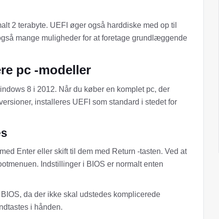
alt 2 terabyte. UEFI øger også harddiske med op til
 også mange muligheder for at foretage grundlæggende
ere pc -modeller
indows 8 i 2012. Når du køber en komplet pc, der
ersioner, installeres UEFI som standard i stedet for
es
med Enter eller skift til dem med Return -tasten. Ved at
 bootmenuen. Indstillinger i BIOS er normalt enten
m BIOS, da der ikke skal udstedes komplicerede
ndtastes i hånden.